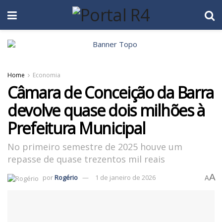
Home
Economia
Câmara de Conceição da Barra
devolve quase dois milhões à
Prefeitura Municipal
No primeiro semestre de 2025 houve um
repasse de quase trezentos mil reais
A
por
Rogério
1 de janeiro de 2026
A