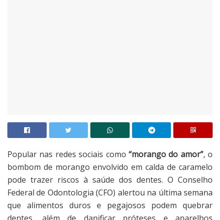
Popular nas redes sociais como
“morango do amor”
, o
bombom de morango envolvido em calda de caramelo
pode trazer riscos à saúde dos dentes. O Conselho
Federal de Odontologia (CFO) alertou na última semana
que alimentos duros e pegajosos podem quebrar
dentes, além de danificar próteses e aparelhos