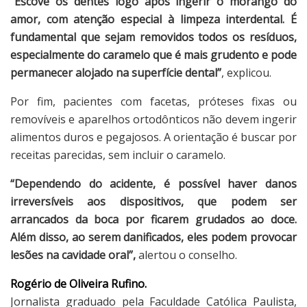
“Escove os dentes logo após ingerir o morango do
amor, com atenção especial à limpeza interdental. É
fundamental que sejam removidos todos os resíduos,
especialmente do caramelo que é mais grudento e pode
permanecer alojado na superfície dental”
, explicou.
Por fim, pacientes com facetas, próteses fixas ou
removíveis e aparelhos ortodônticos não devem ingerir
alimentos duros e pegajosos. A orientação é buscar por
receitas parecidas, sem incluir o caramelo.
“Dependendo do acidente, é possível haver danos
irreversíveis aos dispositivos, que podem ser
arrancados da boca por ficarem grudados ao doce.
Além disso, ao serem danificados, eles podem provocar
lesões na cavidade oral”,
alertou o conselho.
Rogério de Oliveira Rufino.
Jornalista graduado pela Faculdade Católica Paulista,