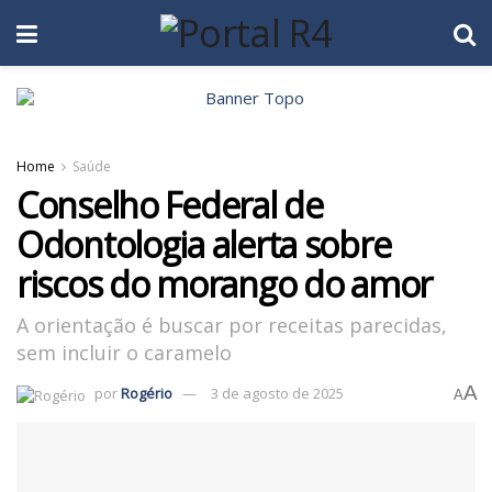
Home
Saúde
Conselho Federal de
Odontologia alerta sobre
riscos do morango do amor
A orientação é buscar por receitas parecidas,
sem incluir o caramelo
A
por
Rogério
3 de agosto de 2025
A