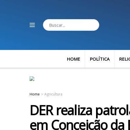
HOME
POLÍTICA
RELI
Home
Agricultura
DER realiza patr
em Conceição da 