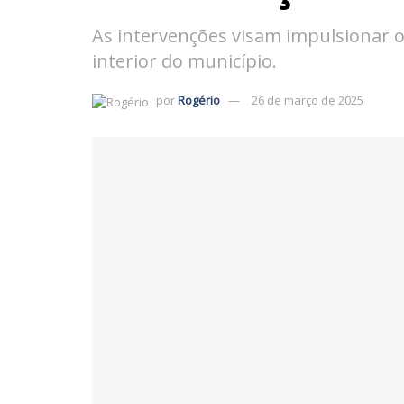
As intervenções visam impulsionar 
interior do município.
por
Rogério
26 de março de 2025