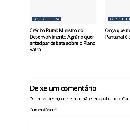
AGRICULTURA
AGRICULT
Crédito Rural: Ministro do
Onça que m
Desenvolvimento Agrário quer
Pantanal é 
antecipar debate sobre o Plano
Safra
Deixe um comentário
O seu endereço de e-mail não será publicado.
Cam
Comentário
*