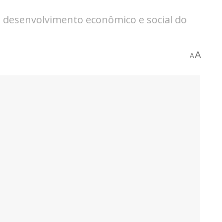
o desenvolvimento econômico e social do
A
A