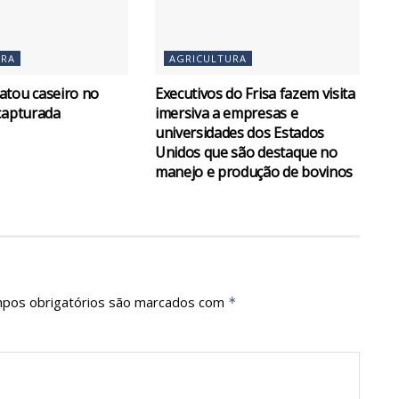
URA
AGRICULTURA
atou caseiro no
Executivos do Frisa fazem visita
capturada
imersiva a empresas e
universidades dos Estados
Unidos que são destaque no
manejo e produção de bovinos
pos obrigatórios são marcados com
*