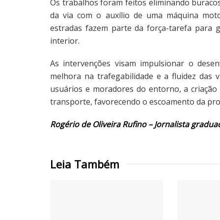
Os trabalhos foram feitos eliminando buraco
da via com o auxílio de uma máquina moton
estradas fazem parte da força-tarefa para 
interior.
As intervenções visam impulsionar o desen
melhora na trafegabilidade e a fluidez das
usuários e moradores do entorno, a criação 
transporte, favorecendo o escoamento da pr
Rogério de Oliveira Rufino – Jornalista gradua
Leia Também