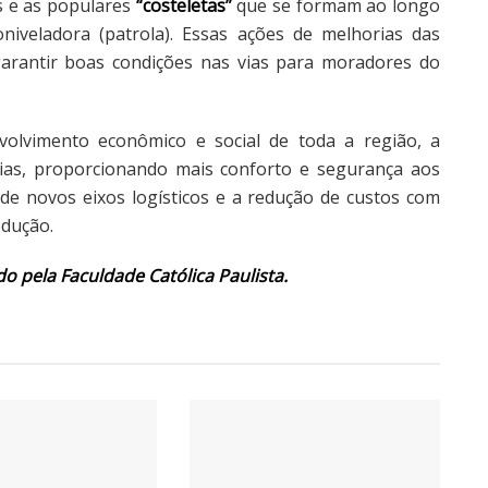
s e as populares
“costeletas”
que se formam ao longo
iveladora (patrola). Essas ações de melhorias das
garantir boas condições nas vias para moradores do
volvimento econômico e social de toda a região, a
 vias, proporcionando mais conforto e segurança aos
de novos eixos logísticos e a redução de custos com
odução.
do pela Faculdade Católica Paulista.