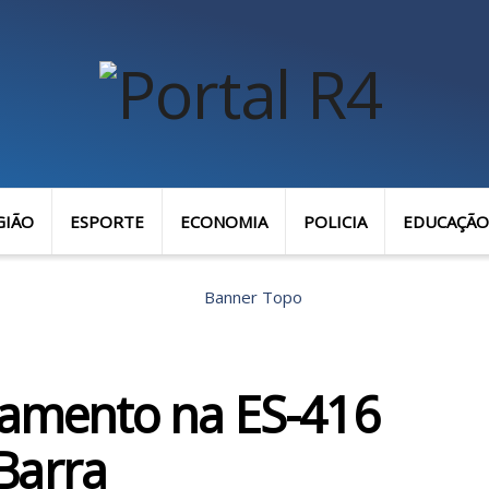
GIÃO
ESPORTE
ECONOMIA
POLICIA
EDUCAÇÃO
olamento na ES-416
Barra