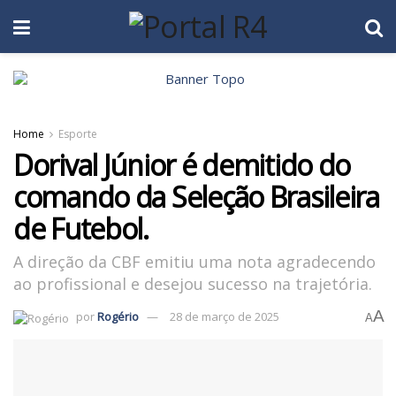
Home
Esporte
Dorival Júnior é demitido do
comando da Seleção Brasileira
de Futebol.
A direção da CBF emitiu uma nota agradecendo
ao profissional e desejou sucesso na trajetória.
A
por
Rogério
28 de março de 2025
A