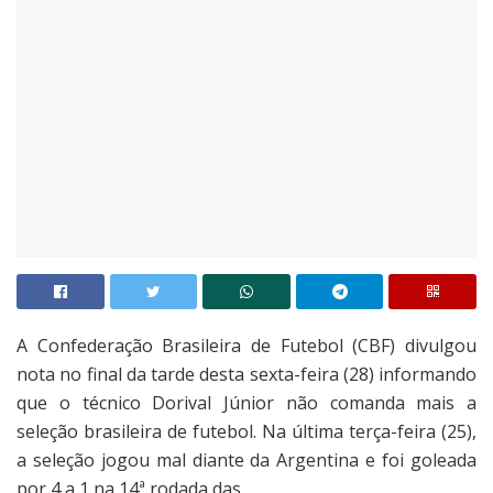
A Confederação Brasileira de Futebol (CBF) divulgou
nota no final da tarde desta sexta-feira (28) informando
que o técnico Dorival Júnior não comanda mais a
seleção brasileira de futebol. Na última terça-feira (25),
a seleção jogou mal diante da Argentina e foi goleada
por 4 a 1 na 14ª rodada das