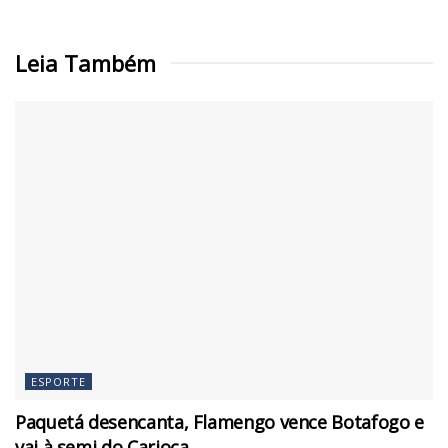
Leia Também
ESPORTE
Paquetá desencanta, Flamengo vence Botafogo e
vai à semi do Carioca