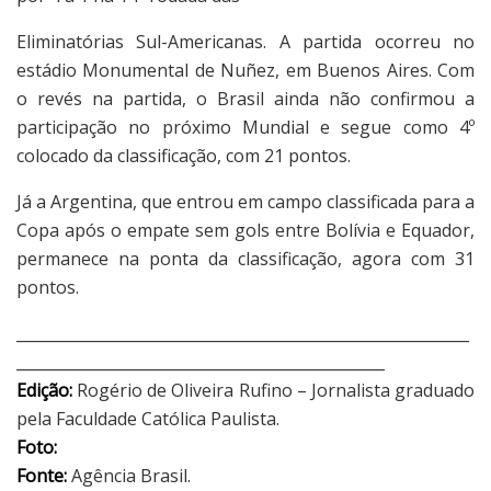
Eliminatórias Sul-Americanas. A partida ocorreu no
estádio Monumental de Nuñez, em Buenos Aires. Com
o revés na partida, o Brasil ainda não confirmou a
participação no próximo Mundial e segue como 4º
colocado da classificação, com 21 pontos.
Já a Argentina, que entrou em campo classificada para a
Copa após o empate sem gols entre Bolívia e Equador,
permanece na ponta da classificação, agora com 31
pontos.
___________________________________________________________
________________________________________________
Edição:
Rogério de Oliveira Rufino – Jornalista graduado
pela Faculdade Católica Paulista.
Foto:
Fonte:
Agência Brasil.