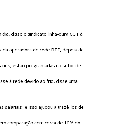
ia, disse o sindicato linha-dura CGT à
dos da operadora de rede RTE, depois de
4 anos, estão programadas no setor de
sse à rede devido ao frio, disse uma
alariais” e isso ajudou a trazê-los de
te em comparação com cerca de 10% do