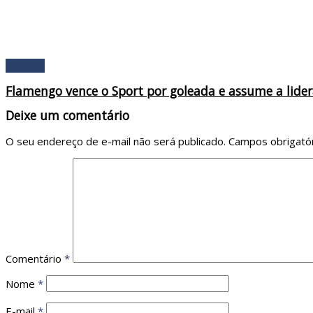
Esporte
Flamengo vence o Sport por goleada e assume a lider
Deixe um comentário
O seu endereço de e-mail não será publicado.
Campos obrigató
Comentário
*
Nome
*
E-mail
*