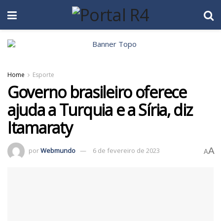
Home
Esporte
Governo brasileiro oferece
ajuda a Turquia e a Síria, diz
Itamaraty
A
por
Webmundo
6 de fevereiro de 2023
A