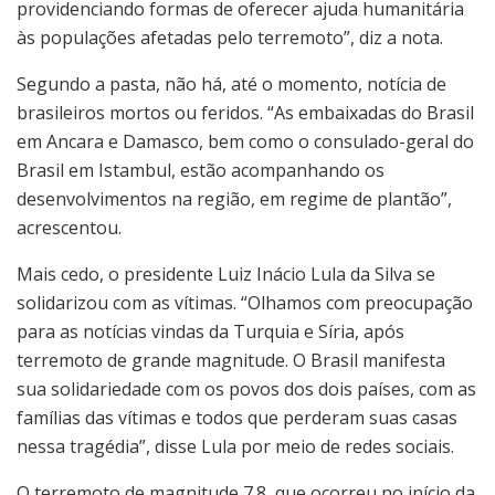
providenciando formas de oferecer ajuda humanitária
às populações afetadas pelo terremoto”, diz a nota.
Segundo a pasta, não há, até o momento, notícia de
brasileiros mortos ou feridos. “As embaixadas do Brasil
em Ancara e Damasco, bem como o consulado-geral do
Brasil em Istambul, estão acompanhando os
desenvolvimentos na região, em regime de plantão”,
acrescentou.
Mais cedo, o presidente Luiz Inácio Lula da Silva se
solidarizou com as vítimas. “Olhamos com preocupação
para as notícias vindas da Turquia e Síria, após
terremoto de grande magnitude. O Brasil manifesta
sua solidariedade com os povos dos dois países, com as
famílias das vítimas e todos que perderam suas casas
nessa tragédia”, disse Lula por meio de redes sociais.
O terremoto de magnitude 7.8, que ocorreu no início da