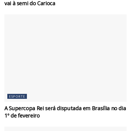
vai à semi do Carioca
ESPORTE
A Supercopa Rei será disputada em Brasília no dia
1º de fevereiro