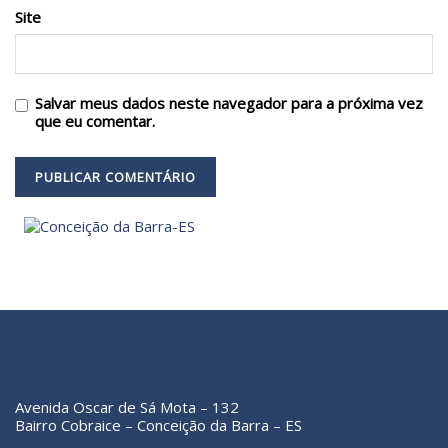
Site
Salvar meus dados neste navegador para a próxima vez
que eu comentar.
Avenida Oscar de Sá Mota – 132
Bairro Cobraice – Conceição da Barra – ES