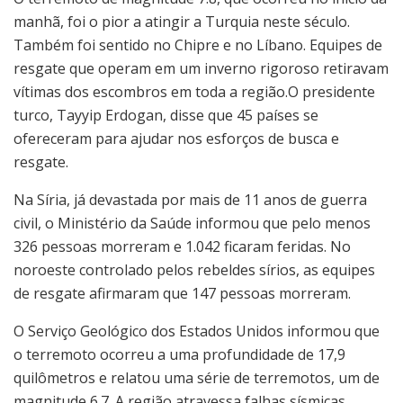
manhã, foi o pior a atingir a Turquia neste século.
Também foi sentido no Chipre e no Líbano. Equipes de
resgate que operam em um inverno rigoroso retiravam
vítimas dos escombros em toda a região.O presidente
turco, Tayyip Erdogan, disse que 45 países se
ofereceram para ajudar nos esforços de busca e
resgate.
Na Síria, já devastada por mais de 11 anos de guerra
civil, o Ministério da Saúde informou que pelo menos
326 pessoas morreram e 1.042 ficaram feridas. No
noroeste controlado pelos rebeldes sírios, as equipes
de resgate afirmaram que 147 pessoas morreram.
O Serviço Geológico dos Estados Unidos informou que
o terremoto ocorreu a uma profundidade de 17,9
quilômetros e relatou uma série de terremotos, um de
magnitude 6.7. A região atravessa falhas sísmicas.