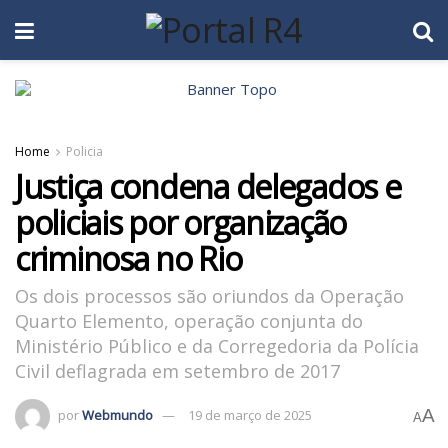
Home
Policia
Justiça condena delegados e
policiais por organização
criminosa no Rio
Os dois processos são oriundos da Operação
Quarto Elemento, operação conjunta do
Ministério Público e da Corregedoria da Polícia
Civil deflagrada em setembro de 2017
A
por
Webmundo
19 de março de 2025
A