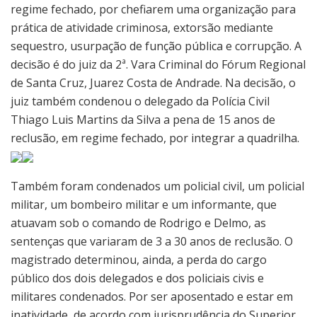
regime fechado, por chefiarem uma organização para
prática de atividade criminosa, extorsão mediante
sequestro, usurpação de função pública e corrupção. A
decisão é do juiz da 2ª. Vara Criminal do Fórum Regional
de Santa Cruz, Juarez Costa de Andrade. Na decisão, o
juiz também condenou o delegado da Polícia Civil
Thiago Luis Martins da Silva a pena de 15 anos de
reclusão, em regime fechado, por integrar a quadrilha.
Também foram condenados um policial civil, um policial
militar, um bombeiro militar e um informante, que
atuavam sob o comando de Rodrigo e Delmo, as
sentenças que variaram de 3 a 30 anos de reclusão. O
magistrado determinou, ainda, a perda do cargo
público dos dois delegados e dos policiais civis e
militares condenados. Por ser aposentado e estar em
inatividade, de acordo com jurisprudência do Superior