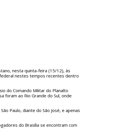
tano, nesta quinta-feira (15/12), às
l federal nestes tempos recentes dentro
sio do Comando Militar do Planalto
a foram ao Rio Grande do Sul, onde
de São Paulo, diante do São José, e apenas
 jogadores do Brasília se encontram com