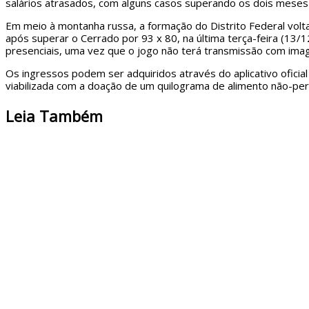
salários atrasados, com alguns casos superando os dois meses de
Em meio à montanha russa, a formação do Distrito Federal volta 
após superar o Cerrado por 93 x 80, na última terça-feira (13/
presenciais, uma vez que o jogo não terá transmissão com ima
Os ingressos podem ser adquiridos através do aplicativo oficial
viabilizada com a doação de um quilograma de alimento não-per
Leia Também