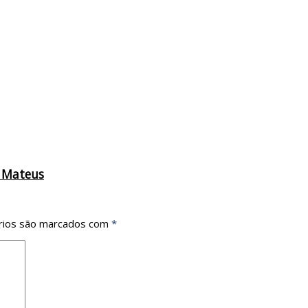
o Mateus
rios são marcados com
*