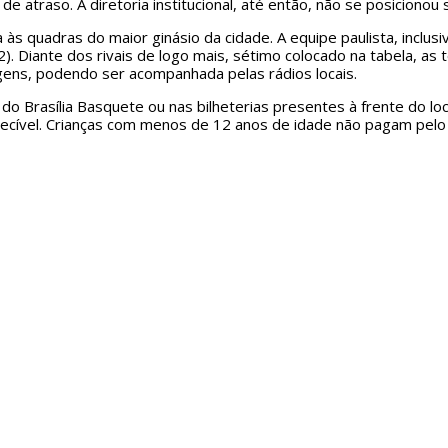
 atraso. A diretoria institucional, até então, não se posicionou
às quadras do maior ginásio da cidade. A equipe paulista, inclusi
12). Diante dos rivais de logo mais, sétimo colocado na tabela, 
gens, podendo ser acompanhada pelas rádios locais.
 do Brasília Basquete ou nas bilheterias presentes à frente do lo
ecível. Crianças com menos de 12 anos de idade não pagam pelo 