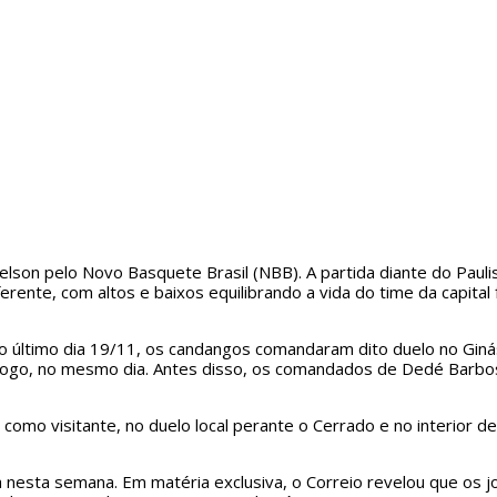
elson pelo Novo Basquete Brasil (NBB). A partida diante do Paulis
erente, com altos e baixos equilibrando a vida do time da capita
 no último dia 19/11, os candangos comandaram dito duelo no Giná
 jogo, no mesmo dia. Antes disso, os comandados de Dedé Barbos
os como visitante, no duelo local perante o Cerrado e no interior 
ga nesta semana. Em matéria exclusiva, o Correio revelou que os