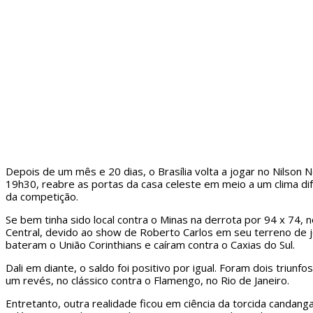
Depois de um mês e 20 dias, o Brasília volta a jogar no Nilson N
19h30, reabre as portas da casa celeste em meio a um clima dif
da competição.
Se bem tinha sido local contra o Minas na derrota por 94 x 74,
Central, devido ao show de Roberto Carlos em seu terreno de
bateram o União Corinthians e caíram contra o Caxias do Sul.
Dali em diante, o saldo foi positivo por igual. Foram dois triunf
um revés, no clássico contra o Flamengo, no Rio de Janeiro.
Entretanto, outra realidade ficou em ciência da torcida candan