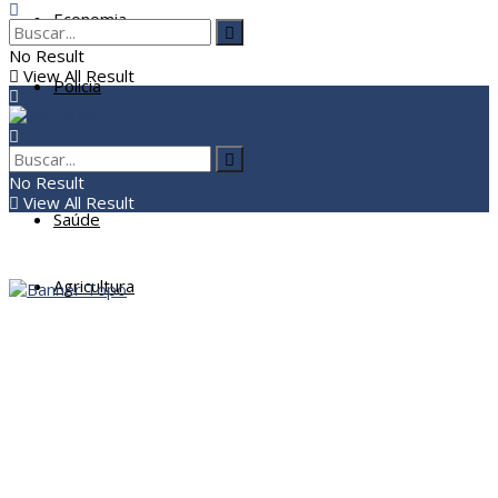
Economia
No Result
View All Result
Policia
Educação
No Result
View All Result
Saúde
Agricultura