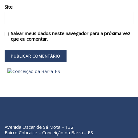
Site
Salvar meus dados neste navegador para a próxima vez
que eu comentar.
Avenida Oscar de Sá Mota – 132
Bairro Cobraice – Conceição da Barra – ES