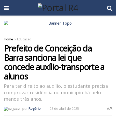
Home
Educação
Prefeito de Conceição da
Barra sanciona lei que
concede auxílio-transporte a
alunos
Para ter direito ao auxílio, o estudante precisa
comprovar residência no município há pelo
menos três anos.
A
por
Rogério
28 de abril de 2025
A