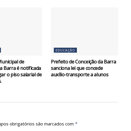
EDUCAÇÃO
Municipal de
Prefeito de Conceição da Barra
a Barra é notificada
sanciona lei que concede
r o piso salarial de
auxílio-transporte a alunos
.
pos obrigatórios são marcados com
*