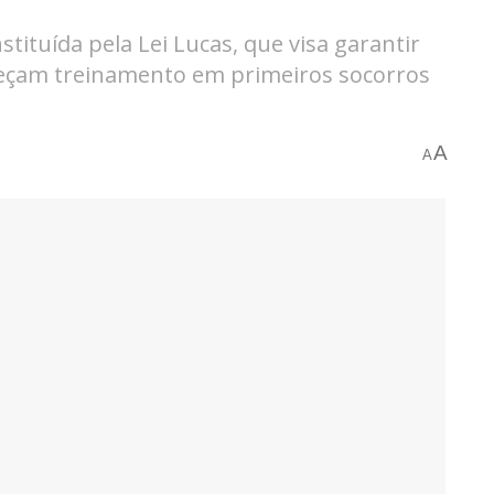
tituída pela Lei Lucas, que visa garantir
ereçam treinamento em primeiros socorros
A
A