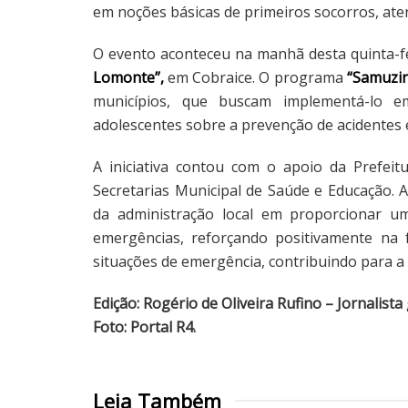
em noções básicas de primeiros socorros, aten
O evento aconteceu na manhã desta quinta-fe
Lomonte”,
em Cobraice. O programa
“Samuzin
municípios, que buscam implementá-lo em
adolescentes sobre a prevenção de acidentes 
A iniciativa contou com o apoio da Prefei
Secretarias Municipal de Saúde e Educação.
da administração local em proporcionar u
emergências, reforçando positivamente na
situações de emergência, contribuindo para 
Edição: Rogério de Oliveira Rufino – Jornalista
Foto: Portal R4.
Leia Também