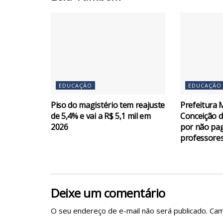
EDUCAÇÃO
EDUCAÇÃO
Piso do magistério tem reajuste
Prefeitura 
de 5,4% e vai a R$ 5,1 mil em
Conceição d
2026
por não paga
professores
Deixe um comentário
O seu endereço de e-mail não será publicado.
Cam