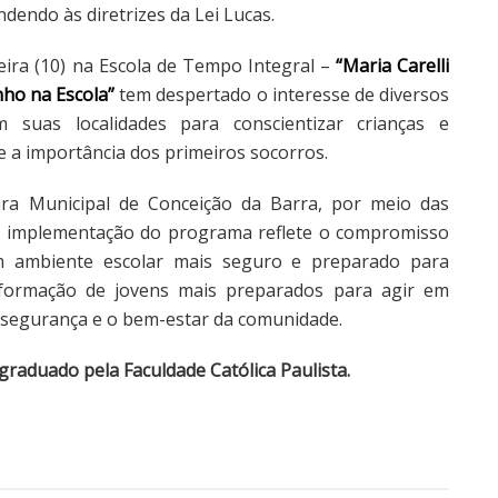
dendo às diretrizes da Lei Lucas.
ira (10) na Escola de Tempo Integral –
“Maria Carelli
ho na Escola”
tem despertado o interesse de diversos
 suas localidades para conscientizar crianças e
e a importância dos primeiros socorros.
tura Municipal de Conceição da Barra, por meio das
 A implementação do programa reflete o compromisso
m ambiente escolar mais seguro e preparado para
 formação de jovens mais preparados para agir em
a segurança e o bem-estar da comunidade.
 graduado pela Faculdade Católica Paulista.