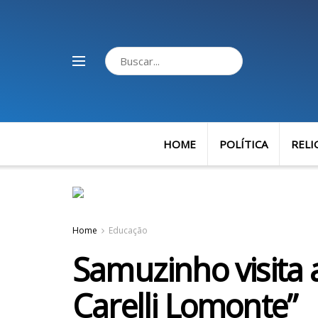
HOME
POLÍTICA
RELI
Home
Educação
Samuzinho visita 
Carelli Lomonte”