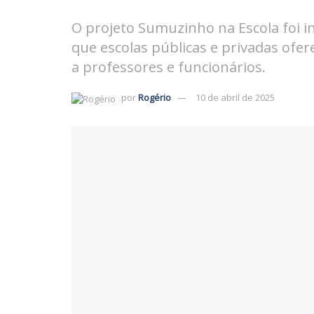
O projeto Sumuzinho na Escola foi ins
que escolas públicas e privadas of
a professores e funcionários.
por
Rogério
10 de abril de 2025