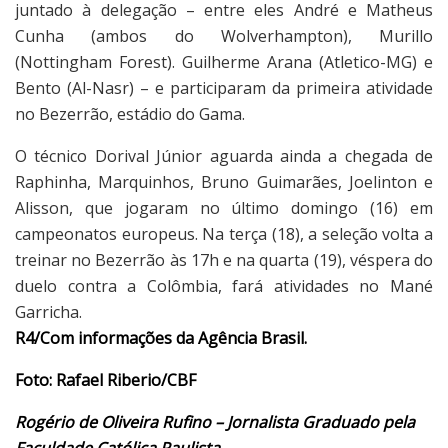
juntado à delegação – entre eles André e Matheus
Cunha (ambos do Wolverhampton), Murillo
(Nottingham Forest). Guilherme Arana (Atletico-MG) e
Bento (Al-Nasr) – e participaram da primeira atividade
no Bezerrão, estádio do Gama.
O técnico Dorival Júnior aguarda ainda a chegada de
Raphinha, Marquinhos, Bruno Guimarães, Joelinton e
Alisson, que jogaram no último domingo (16) em
campeonatos europeus. Na terça (18), a seleção volta a
treinar no Bezerrão às 17h e na quarta (19), véspera do
duelo contra a Colômbia, fará atividades no Mané
Garricha.
R4/Com informações da Agência Brasil.
Foto: Rafael Riberio/CBF
Rogério de Oliveira Rufino – Jornalista Graduado pela