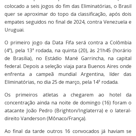
colocado a seis jogos do fim das Eliminatórias, o Brasil
quer se aproximar do topo da classificação, após dois
empates seguidos no final de 2024, contra Venezuela e
Uruguai.
O primeiro jogo da Data Fifa será contra a Colômbia
(4ª), pela 13ª rodada, na quinta (20), às 21h45 (horário
de Brasília), no Estádio Mané Garrincha, na capital
federal. Depois a seleção viaja para Buenos Aires onde
enfrenta a campeã mundial Argentina, líder das
Eliminatórias, no dia 25 de março, pela 14ª rodada.
Os primeiros atletas a chegarem ao hotel da
concentração ainda na noite de domingo (16) foram o
atacante João Pedro (Brighton/Inglaterra) e o lateral-
direito Vanderson (Mônaco/França).
Ao final da tarde outros 16 convocados já haviam se