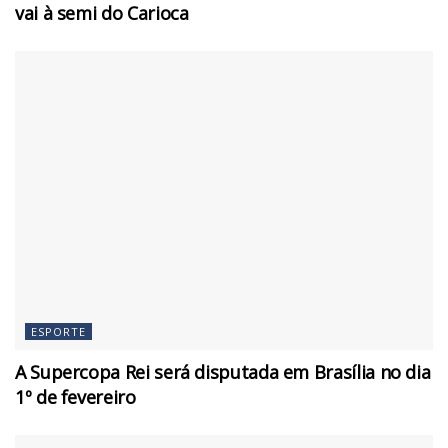
vai à semi do Carioca
ESPORTE
A Supercopa Rei será disputada em Brasília no dia
1º de fevereiro