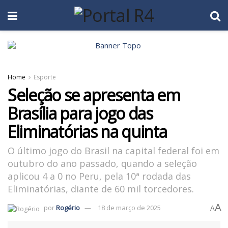
Home
Esporte
Seleção se apresenta em
Brasília para jogo das
Eliminatórias na quinta
O último jogo do Brasil na capital federal foi em
outubro do ano passado, quando a seleção
aplicou 4 a 0 no Peru, pela 10ª rodada das
Eliminatórias, diante de 60 mil torcedores.
A
por
Rogério
18 de março de 2025
A