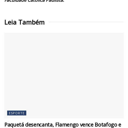
Faculdade Católica Paulista.
Leia Também
ESPORTE
Paquetá desencanta, Flamengo vence Botafogo e