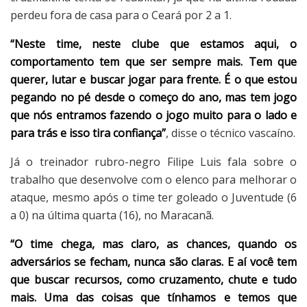
perdeu fora de casa para o Ceará por 2 a 1.
“Neste time, neste clube que estamos aqui, o
comportamento tem que ser sempre mais. Tem que
querer, lutar e buscar jogar para frente. É o que estou
pegando no pé desde o começo do ano, mas tem jogo
que nós entramos fazendo o jogo muito para o lado e
para trás e isso tira confiança”
, disse o técnico vascaíno.
Já o treinador rubro-negro Filipe Luis fala sobre o
trabalho que desenvolve com o elenco para melhorar o
ataque, mesmo após o time ter goleado o Juventude (6
a 0) na última quarta (16), no Maracanã.
“O time chega, mas claro, as chances, quando os
adversários se fecham, nunca são claras. E aí você tem
que buscar recursos, como cruzamento, chute e tudo
mais. Uma das coisas que tínhamos e temos que