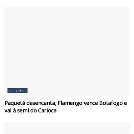
ESPORTE
Paquetá desencanta, Flamengo vence Botafogo e
vai à semi do Carioca