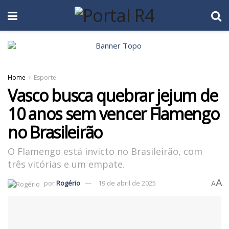
Home
Esporte
Vasco busca quebrar jejum de
10 anos sem vencer Flamengo
no Brasileirão
O Flamengo está invicto no Brasileirão, com
três vitórias e um empate.
A
por
Rogério
19 de abril de 2025
A