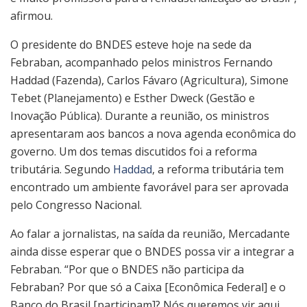
afirmou.
O presidente do BNDES esteve hoje na sede da
Febraban, acompanhado pelos ministros Fernando
Haddad (Fazenda), Carlos Fávaro (Agricultura), Simone
Tebet (Planejamento) e Esther Dweck (Gestão e
Inovação Pública). Durante a reunião, os ministros
apresentaram aos bancos a nova agenda econômica do
governo. Um dos temas discutidos foi a reforma
tributária. Segundo
Haddad
, a reforma tributária tem
encontrado um ambiente favorável para ser aprovada
pelo Congresso Nacional.
Ao falar a jornalistas, na saída da reunião, Mercadante
ainda disse esperar que o BNDES possa vir a integrar a
Febraban. “Por que o BNDES não participa da
Febraban? Por que só a Caixa [Econômica Federal] e o
Banco do Brasil [participam]? Nós queremos vir aqui