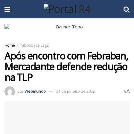
Home
Publicidade Legal
Após encontro com Febraban,
Mercadante defende redução
na TLP
A
por
Webmundo
31 de janeiro de 2023
A