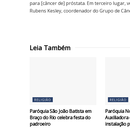
para [câncer de] próstata. Em terceiro lugar, v
Rubens Kesley, coordenador do Grupo de Cânce
Leia Também
RELIGIÃO
RELIGIÃO
Paróquia São João Batista em
Paróquia N
Braço do Rio celebra festa do
Auxiliadora
padroeiro
instalação 