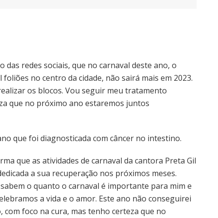
io das redes sociais, que no carnaval deste ano, o
l foliões no centro da cidade, não sairá mais em 2023.
 realizar os blocos. Vou seguir meu tratamento
eza que no próximo ano estaremos juntos
ano que foi diagnosticada com câncer no intestino.
rma que as atividades de carnaval da cantora Preta Gil
e dedicada a sua recuperação nos próximos meses.
sabem o quanto o carnaval é importante para mim e
ebramos a vida e o amor. Este ano não conseguirei
o, com foco na cura, mas tenho certeza que no