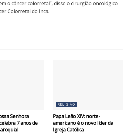
em o câncer colorretal”, disse o cirurgião oncológico
r Colorretal do Inca.
RELIGIÃO
ossa Senhora
Papa Leão XIV: norte-
 celebra 7 anos de
americano é o novo líder da
paroquial
Igreja Católica