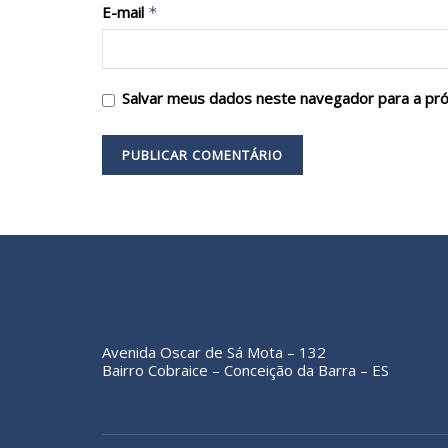
E-mail
*
Salvar meus dados neste navegador para a pr
Avenida Oscar de Sá Mota – 132
Bairro Cobraice – Conceição da Barra – ES