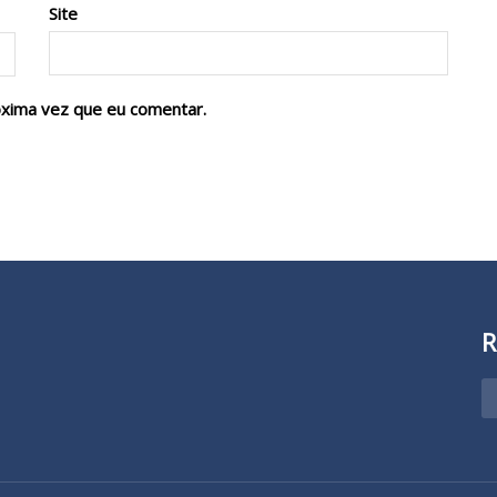
Site
óxima vez que eu comentar.
R