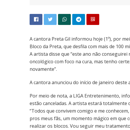
A cantora Preta Gil informou hoje (1º), por me
Bloco da Preta, que desfila com mais de 100 mi
A artista disse que “este ano não conseguirei
oncológico com foco na cura, mas tenho cert
novamente”.
A cantora anunciou do início de janeiro deste 
Por meio de nota, a LIGA Entretenimento, info
estão canceladas. A artista estará totalment
“Todos que convivem comigo e me conhecem, 
pros meus fãs, um momento mágico em que cel
realizar os blocos. Vou seguir meu tratament