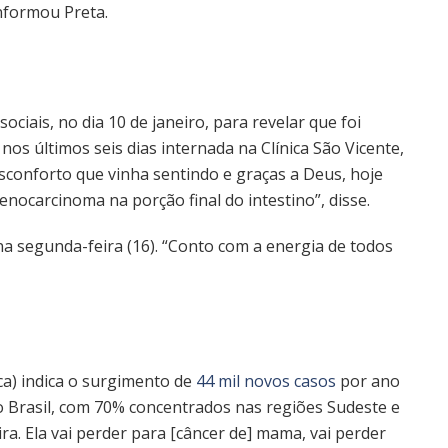
nformou Preta.
sociais, no dia 10 de janeiro, para revelar que foi
nos últimos seis dias internada na Clínica São Vicente,
sconforto que vinha sentindo e graças a Deus, hoje
enocarcinoma na porção final do intestino”, disse.
 na segunda-feira (16). “Conto com a energia de todos
nca) indica o surgimento de
44 mil novos casos
por ano
 no Brasil, com 70% concentrados nas regiões Sudeste e
ira. Ela vai perder para [câncer de] mama, vai perder