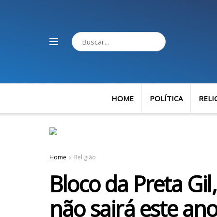
HOME
POLÍTICA
RELI
Home
Religião
Bloco da Preta Gil,
não sairá este an