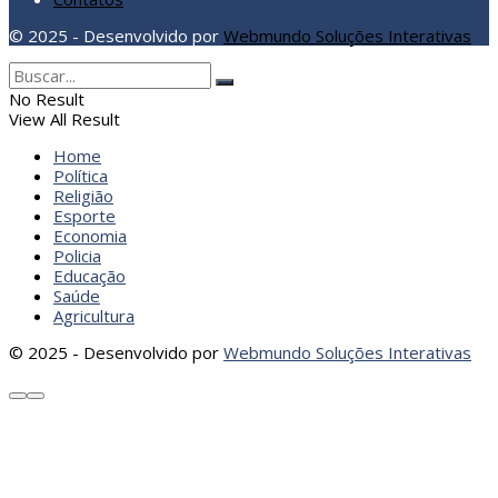
© 2025 - Desenvolvido por
Webmundo Soluções Interativas
No Result
View All Result
Home
Política
Religião
Esporte
Economia
Policia
Educação
Saúde
Agricultura
© 2025 - Desenvolvido por
Webmundo Soluções Interativas