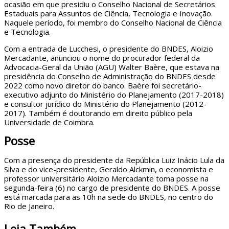
ocasião em que presidiu o Conselho Nacional de Secretários
Estaduais para Assuntos de Ciência, Tecnologia e Inovação.
Naquele período, foi membro do Conselho Nacional de Ciência
e Tecnologia.
Com a entrada de Lucchesi, o presidente do BNDES, Aloizio
Mercadante, anunciou o nome do procurador federal da
Advocacia-Geral da União (AGU) Walter Baère, que estava na
presidência do Conselho de Administração do BNDES desde
2022 como novo diretor do banco. Baère foi secretário-
executivo adjunto do Ministério do Planejamento (2017-2018)
e consultor jurídico do Ministério do Planejamento (2012-
2017). Também é doutorando em direito público pela
Universidade de Coimbra.
Posse
Com a presença do presidente da República Luiz Inácio Lula da
Silva e do vice-presidente, Geraldo Alckmin, o economista e
professor universitário Aloizio Mercadante toma posse na
segunda-feira (6) no cargo de presidente do BNDES. A posse
está marcada para as 10h na sede do BNDES, no centro do
Rio de Janeiro.
Leia Também