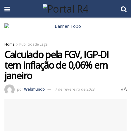
Home
Publicidade Legal
Calculado pela FGV, IGP-DI
tem inflação de 0,06% em
janeiro
A
por
Webmundo
7 de fevereiro de 2023
A