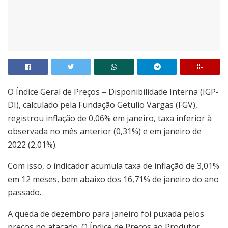
O Índice Geral de Preços – Disponibilidade Interna (IGP-
DI), calculado pela Fundação Getulio Vargas (FGV),
registrou inflação de 0,06% em janeiro, taxa inferior à
observada no mês anterior (0,31%) e em janeiro de
2022 (2,01%).
Com isso, o indicador acumula taxa de inflação de 3,01%
em 12 meses, bem abaixo dos 16,71% de janeiro do ano
passado.
A queda de dezembro para janeiro foi puxada pelos
preços no atacado. O Índice de Preços ao Produtor