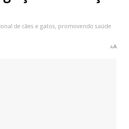
acional de cães e gatos, promovendo saúde
A
A