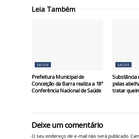
Leia Também
SAÚDE
SAÚDE
Prefeitura Municipal de
Substância 
Conceição da Barra realiza a 18ª
pelas abelh
Conferência Nacional de Saúde
tratar quei
Deixe um comentário
O seu endereço de e-mail não será publicado.
Cam