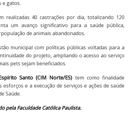
 e gatos.
m realizadas 40 castrações por dia, totalizando 120
enta um avanço significativo para a saúde pública,
erpopulação de animais abandonados.
tão municipal com políticas públicas voltadas para a
ontinuidade do projeto, ampliando o acesso ao serviço
mais pets sejam beneficiados.
spírito Santo (CIM Norte/ES)
tem como finalidade
 esforços e a execução de serviços e ações de saúde
de Saúde.
do pela Faculdade Católica Paulista.