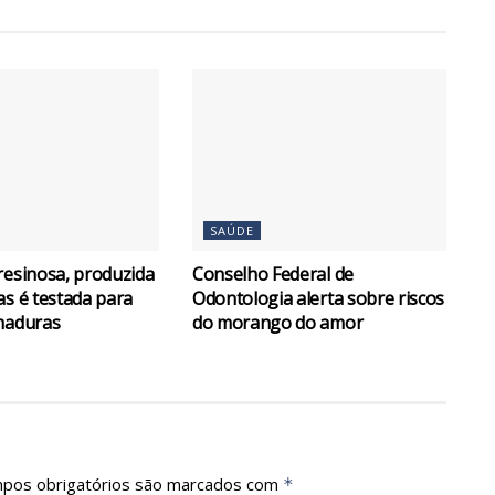
SAÚDE
resinosa, produzida
Conselho Federal de
as é testada para
Odontologia alerta sobre riscos
maduras
do morango do amor
pos obrigatórios são marcados com
*