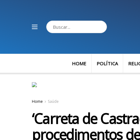
HOME
POLÍTICA
RELI
Home
Saúde
‘Carreta de Castra
procedimentos de