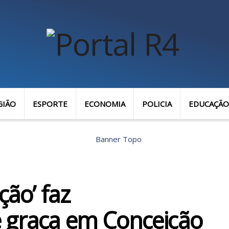
GIÃO
ESPORTE
ECONOMIA
POLICIA
EDUCAÇÃO
ção’ faz
 graça em Conceição