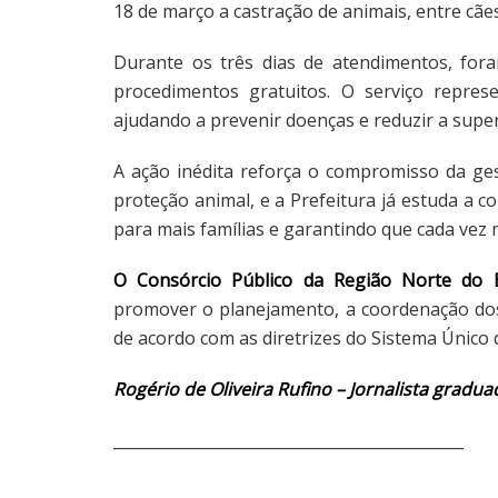
18 de março a castração de animais, entre cães
Durante os três dias de atendimentos, fora
procedimentos gratuitos. O serviço repres
ajudando a prevenir doenças e reduzir a sup
A ação inédita reforça o compromisso da ges
proteção animal, e a Prefeitura já estuda a c
para mais famílias e garantindo que cada vez 
O Consórcio Público da Região Norte do E
promover o planejamento, a coordenação dos
de acordo com as diretrizes do Sistema Único 
Rogério de Oliveira Rufino – Jornalista gradua
_____________________________________________