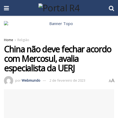
Home
Religião
China não deve fechar acordo
com Mercosul, avalia
especialista da UERJ
A
por
Webmundo
2 de fevereiro de 2023
A