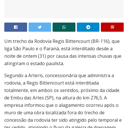
Um trecho da Rodovia Regis Bittencourt (BR-116), que
liga São Paulo e o Paraná, está interditado desde a
noite de ontem (31) por causa das intensas chuvas que
atingiram o estado paulista.
Segundo a Arteris, concessionária que administra a
rodovia, a Regis Bittencourt está interditada
totalmente, em ambos os sentidos, próximo da cidade
de Embu das Artes (SP), na altura do km 276,5. A
empresa informou que o alagamento ocorreu após o
muro de uma obra localizada fora do trecho de
concessão da rodovia ter sido atingido pelo temporal e
ter cedido, atingindo o fluxo da galeria de drenagem