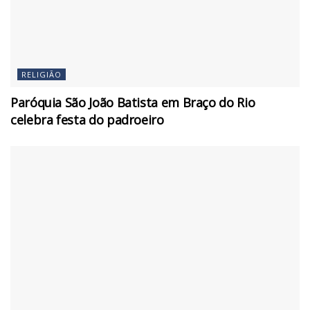
RELIGIÃO
Paróquia São João Batista em Braço do Rio
celebra festa do padroeiro