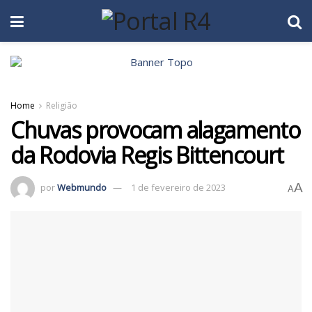
Home
Religião
Chuvas provocam alagamento
da Rodovia Regis Bittencourt
A
por
Webmundo
1 de fevereiro de 2023
A