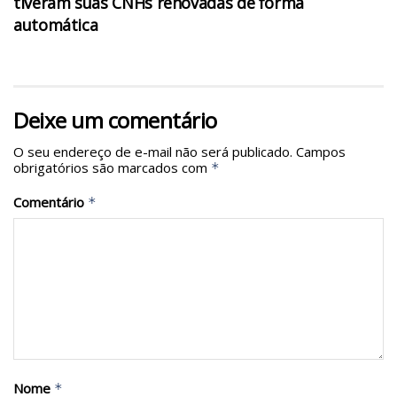
tiveram suas CNHs renovadas de forma
automática
Deixe um comentário
O seu endereço de e-mail não será publicado.
Campos
obrigatórios são marcados com
*
Comentário
*
Nome
*