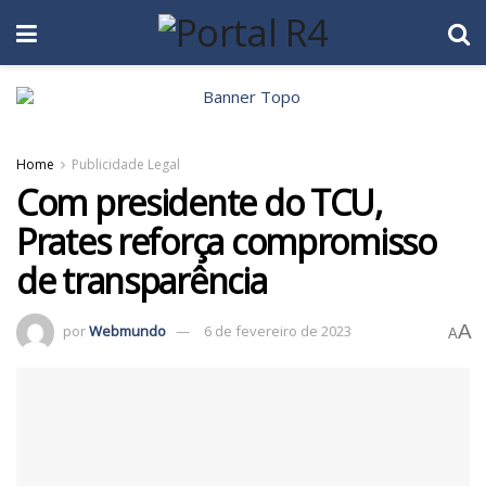
Home
Publicidade Legal
Com presidente do TCU,
Prates reforça compromisso
de transparência
A
por
Webmundo
6 de fevereiro de 2023
A