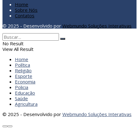
Home
Sobre Nós
Contatos
© 2025 - Desenvolvido por
Webmundo Soluções Interativas
No Result
View All Result
Home
Política
Religião
Esporte
Economia
Policia
Educação
Saúde
Agricultura
© 2025 - Desenvolvido por
Webmundo Soluções Interativas