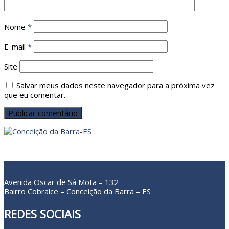
Nome
*
E-mail
*
Site
Salvar meus dados neste navegador para a próxima vez
que eu comentar.
Avenida Oscar de Sá Mota – 132
Bairro Cobraice – Conceição da Barra – ES
REDES SOCIAIS