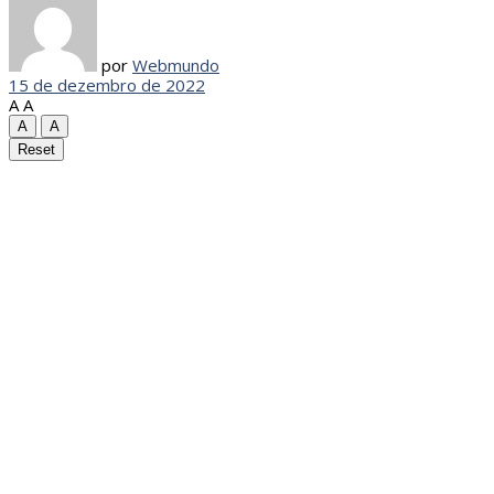
por
Webmundo
15 de dezembro de 2022
A
A
A
A
Reset