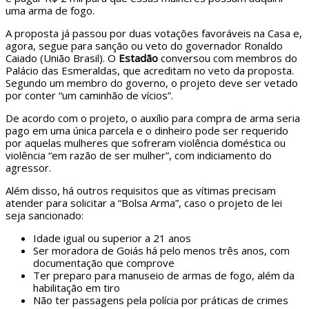
uma arma de fogo.
A proposta já passou por duas votações favoráveis na Casa e,
agora, segue para sanção ou veto do governador Ronaldo
Caiado (União Brasil). O
Estadão
conversou com membros do
Palácio das Esmeraldas, que acreditam no veto da proposta.
Segundo um membro do governo, o projeto deve ser vetado
por conter “um caminhão de vícios”.
De acordo com o projeto, o auxílio para compra de arma seria
pago em uma única parcela e o dinheiro pode ser requerido
por aquelas mulheres que sofreram violência doméstica ou
violência “em razão de ser mulher”, com indiciamento do
agressor.
Além disso, há outros requisitos que as vítimas precisam
atender para solicitar a “Bolsa Arma”, caso o projeto de lei
seja sancionado:
Idade igual ou superior a 21 anos
Ser moradora de Goiás há pelo menos três anos, com
documentação que comprove
Ter preparo para manuseio de armas de fogo, além da
habilitação em tiro
Não ter passagens pela polícia por práticas de crimes