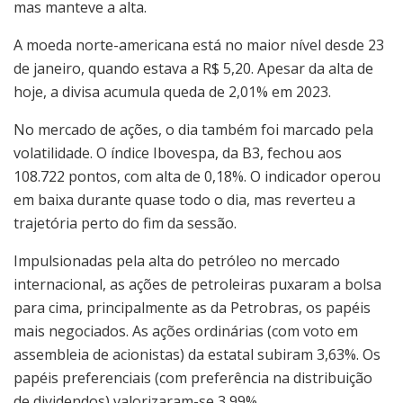
mas manteve a alta.
A moeda norte-americana está no maior nível desde 23
de janeiro, quando estava a R$ 5,20. Apesar da alta de
hoje, a divisa acumula queda de 2,01% em 2023.
No mercado de ações, o dia também foi marcado pela
volatilidade. O índice Ibovespa, da B3, fechou aos
108.722 pontos, com alta de 0,18%. O indicador operou
em baixa durante quase todo o dia, mas reverteu a
trajetória perto do fim da sessão.
Impulsionadas pela alta do petróleo no mercado
internacional, as ações de petroleiras puxaram a bolsa
para cima, principalmente as da Petrobras, os papéis
mais negociados. As ações ordinárias (com voto em
assembleia de acionistas) da estatal subiram 3,63%. Os
papéis preferenciais (com preferência na distribuição
de dividendos) valorizaram-se 3,99%.