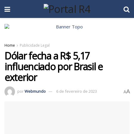
Home
Publicidade Legal
Dólar fecha a R$ 5,17
influenciado por Brasil e
exterior
A
por
Webmundo
6 de fevereiro de 2023
A