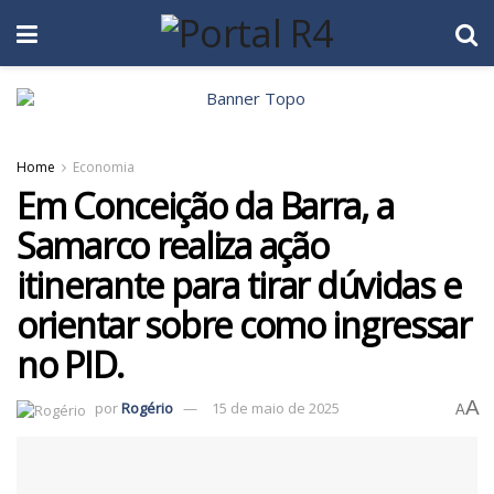
Home
Economia
Em Conceição da Barra, a
Samarco realiza ação
itinerante para tirar dúvidas e
orientar sobre como ingressar
no PID.
A
por
Rogério
15 de maio de 2025
A