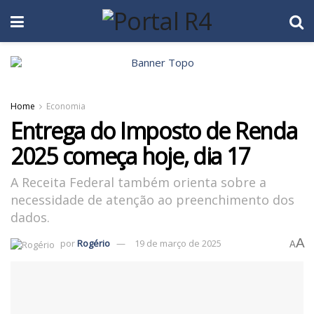
Home
Economia
Entrega do Imposto de Renda
2025 começa hoje, dia 17
A Receita Federal também orienta sobre a
necessidade de atenção ao preenchimento dos
dados.
A
por
Rogério
19 de março de 2025
A