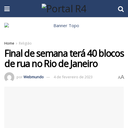
Home
Religião
Final de semana terá 40 blocos
de rua no Rio de Janeiro
A
por
Webmundo
4 de fevereiro de 2023
A