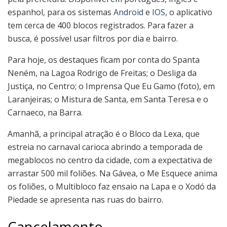
espanhol, para os sistemas
Android
e
IOS
, o aplicativo
tem cerca de 400 blocos registrados. Para fazer a
busca, é possível usar filtros por dia e bairro.
Para hoje, os destaques ficam por conta do Spanta
Neném, na Lagoa Rodrigo de Freitas; o Desliga da
Justiça, no Centro; o Imprensa Que Eu Gamo (foto), em
Laranjeiras; o Mistura de Santa, em Santa Teresa e o
Carnaeco, na Barra.
Amanhã, a principal atração é o Bloco da Lexa, que
estreia no carnaval carioca abrindo a temporada de
megablocos no centro da cidade, com a expectativa de
arrastar 500 mil foliões. Na Gávea, o Me Esquece anima
os foliões, o Multibloco faz ensaio na Lapa e o Xodó da
Piedade se apresenta nas ruas do bairro.
Cancelamento