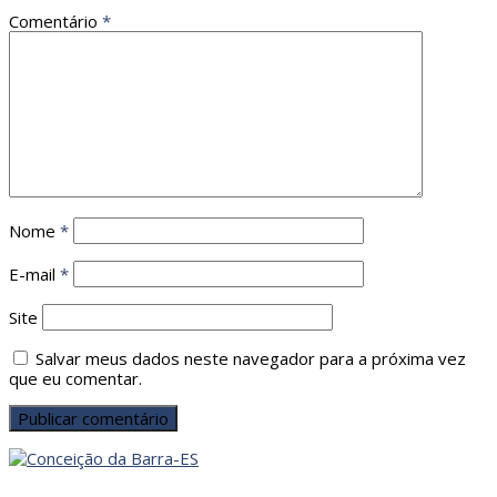
Comentário
*
Nome
*
E-mail
*
Site
Salvar meus dados neste navegador para a próxima vez
que eu comentar.