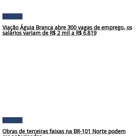
Economia
Viação Águia Branca abre 300 vagas de emprego, os
salários variam de R$ 2 mil a R$ 6.819
Economia
Obras de terceiras faixas na BR-101 Norte podem