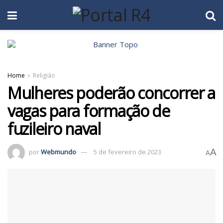
Home
Religião
Mulheres poderão concorrer a
vagas para formação de
fuzileiro naval
A
por
Webmundo
5 de fevereiro de 2023
A