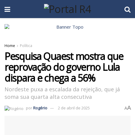
Home
Política
Pesquisa Quaest mostra que
reprovação do governo Lula
dispara e chega a 56%
Nordeste puxa a escalada da rejeição, que já
soma sua quarta alta consecutiva
A
por
Rogério
2 de abril de 2025
A