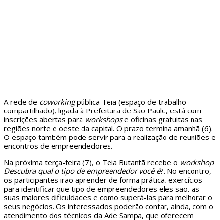
A rede de
coworking
pública Teia (espaço de trabalho
compartilhado), ligada à Prefeitura de São Paulo, está com
inscrições abertas para
workshops
e oficinas gratuitas nas
regiões norte e oeste da capital. O prazo termina amanhã (6).
O espaço também pode servir para a realização de reuniões e
encontros de empreendedores.
Na próxima terça-feira (7), o Teia Butantã recebe o
workshop
Descubra qual o tipo de empreendedor você é
?. No encontro,
os participantes irão aprender de forma prática, exercícios
para identificar que tipo de empreendedores eles são, as
suas maiores dificuldades e como superá-las para melhorar o
seus negócios. Os interessados poderão contar, ainda, com o
atendimento dos técnicos da Ade Sampa, que oferecem