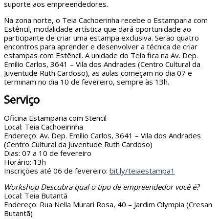
suporte aos empreendedores.
Na zona norte, o Teia Cachoerinha recebe o Estamparia com
Estêncil, modalidade artística que dará oportunidade ao
participante de criar uma estampa exclusiva. Serão quatro
encontros para aprender e desenvolver a técnica de criar
estampas com Estêncil. A unidade do Teia fica na Av. Dep.
Emílio Carlos, 3641 – Vila dos Andrades (Centro Cultural da
Juventude Ruth Cardoso), as aulas começam no dia 07 e
terminam no dia 10 de fevereiro, sempre às 13h.
Serviço
Oficina Estamparia com Stencil
Local: Teia Cachoeirinha
Endereço: Av. Dep. Emílio Carlos, 3641 – Vila dos Andrades
(Centro Cultural da Juventude Ruth Cardoso)
Dias: 07 a 10 de fevereiro
Horário: 13h
Inscrições até 06 de fevereiro:
bit.ly/teiaestampa1
Workshop Descubra qual o tipo de empreendedor você é?
Local: Teia Butantã
Endereço: Rua Nella Murari Rosa, 40 – Jardim Olympia (Cresan
Butantã)