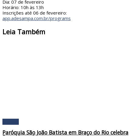
Dia: 07 de fevereiro
Horário: 10h às 13h
Inscrições até 06 de fevereiro:
app.adesampa.com.br/programs
Leia Também
Religião
Paróquia São João Batista em Braço do Rio celebra