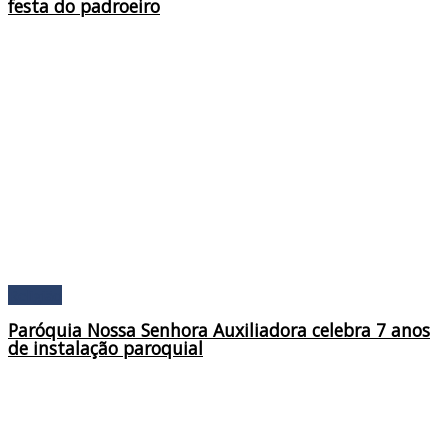
festa do padroeiro
Religião
Paróquia Nossa Senhora Auxiliadora celebra 7 anos
de instalação paroquial