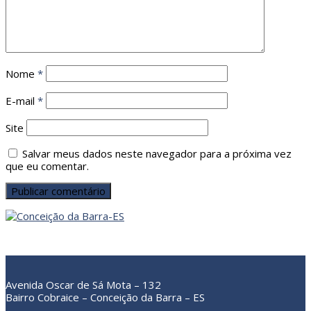
Nome
*
E-mail
*
Site
Salvar meus dados neste navegador para a próxima vez
que eu comentar.
Avenida Oscar de Sá Mota – 132
Bairro Cobraice – Conceição da Barra – ES