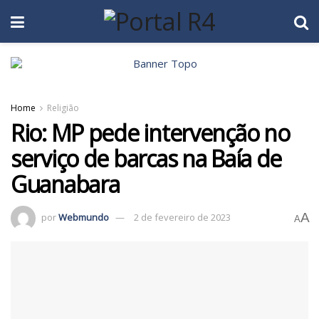
Home
Religião
Rio: MP pede intervenção no
serviço de barcas na Baía de
Guanabara
A
por
Webmundo
2 de fevereiro de 2023
A