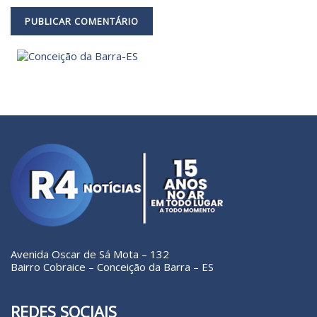
Avenida Oscar de Sá Mota – 132
Bairro Cobraice – Conceição da Barra – ES
REDES SOCIAIS