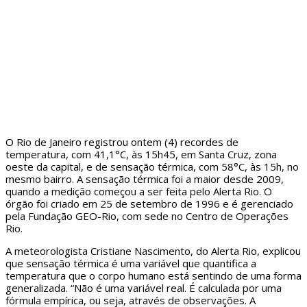
O Rio de Janeiro registrou ontem (4) recordes de
temperatura, com 41,1°C, às 15h45, em Santa Cruz, zona
oeste da capital, e de sensação térmica, com 58°C, às 15h, no
mesmo bairro. A sensação térmica foi a maior desde 2009,
quando a medição começou a ser feita pelo Alerta Rio. O
órgão foi criado em 25 de setembro de 1996 e é gerenciado
pela Fundação GEO-Rio, com sede no Centro de Operações
Rio.
A meteorologista Cristiane Nascimento, do Alerta Rio, explicou
que sensação térmica é uma variável que quantifica a
temperatura que o corpo humano está sentindo de uma forma
generalizada. “Não é uma variável real. É calculada por uma
fórmula empírica, ou seja, através de observações. A