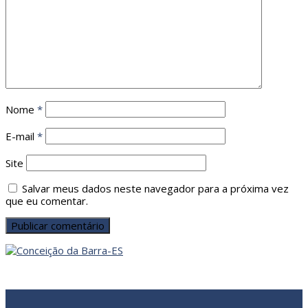
Nome
*
E-mail
*
Site
Salvar meus dados neste navegador para a próxima vez
que eu comentar.