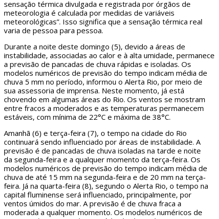
sensação térmica divulgada e registrada por órgãos de
meteorologia é calculada por medidas de variáveis
meteorológicas”. Isso significa que a sensação térmica real
varia de pessoa para pessoa.
Durante a noite deste domingo (5), devido a áreas de
instabilidade, associadas ao calor e à alta umidade, permanece
a previsão de pancadas de chuva rápidas e isoladas. Os
modelos numéricos de previsão do tempo indicam média de
chuva 5 mm no período, informou o Alerta Rio, por meio de
sua assessoria de imprensa. Neste momento, já está
chovendo em algumas áreas do Rio. Os ventos se mostram
entre fracos a moderados e as temperaturas permanecem
estáveis, com mínima de 22°C e máxima de 38°C.
Amanhã (6) e terça-feira (7), o tempo na cidade do Rio
continuará sendo influenciado por áreas de instabilidade. A
previsão é de pancadas de chuva isoladas na tarde e noite
da segunda-feira e a qualquer momento da terça-feira. Os
modelos numéricos de previsão do tempo indicam média de
chuva de até 15 mm na segunda-feira e de 20 mm na terça-
feira. Já na quarta-feira (8), segundo o Alerta Rio, o tempo na
capital fluminense será influenciado, principalmente, por
ventos úmidos do mar. A previsão é de chuva fraca a
moderada a qualquer momento. Os modelos numéricos de