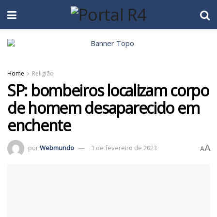
Home
Religião
SP: bombeiros localizam corpo
de homem desaparecido em
enchente
A
por
Webmundo
3 de fevereiro de 2023
A