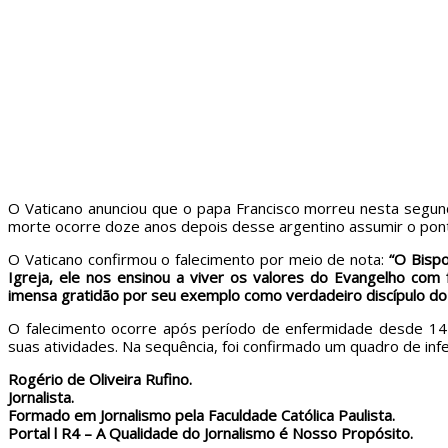
O Vaticano anunciou que o papa Francisco morreu nesta segunda
morte ocorre doze anos depois desse argentino assumir o ponti
O Vaticano confirmou o falecimento por meio de nota:
“O Bispo
Igreja, ele nos ensinou a viver os valores do Evangelho com
imensa gratidão por seu exemplo como verdadeiro discípulo do
O falecimento ocorre após período de enfermidade desde 14 
suas atividades. Na sequência, foi confirmado um quadro de in
Rogério de Oliveira Rufino.
Jornalista.
Formado em Jornalismo pela Faculdade Católica Paulista.
Portal l R4 – A Qualidade do Jornalismo é Nosso Propósito.