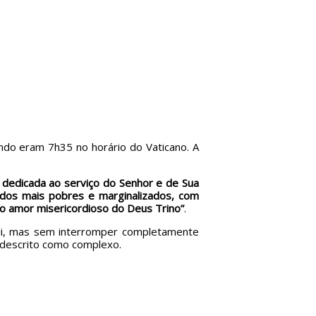
ando eram 7h35 no horário do Vaticano. A
i dedicada ao serviço do Senhor e de Sua
r dos mais pobres e marginalizados, com
to amor misericordioso do Deus Trino”
.
lli, mas sem interromper completamente
e descrito como complexo.