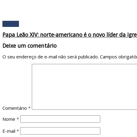
Religião
Papa Leão XIV: norte-americano é o novo líder da Igre
Deixe um comentário
O seu endereço de e-mail não será publicado.
Campos obrigató
Comentário
*
Nome
*
E-mail
*